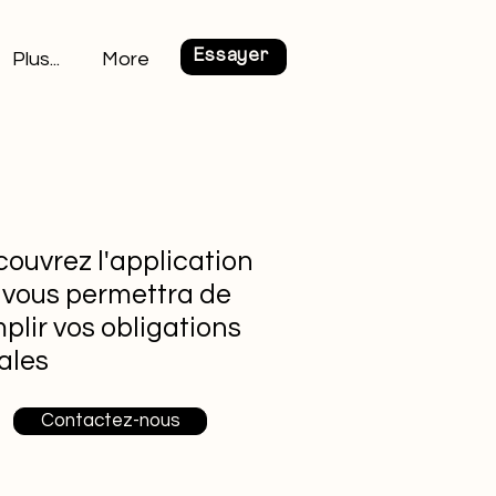
Essayer
Plus...
More
ouvrez l'application
 vous permettra de
plir vos obligations
ales
Contactez-nous