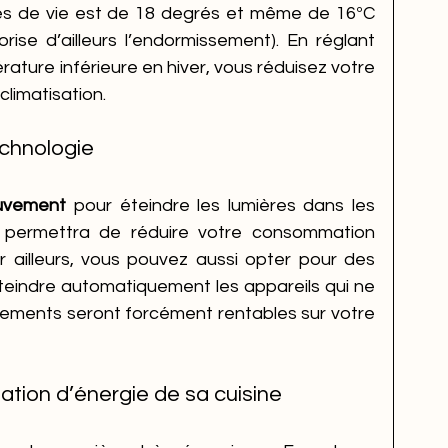
 de vie est de 18 degrés et même de 16ºC 
ise d’ailleurs l’endormissement). En réglant 
ture inférieure en hiver, vous réduisez votre 
climatisation.
echnologie
uvement
 pour éteindre les lumières dans les 
us permettra de réduire votre consommation 
d'énergie pour l’éclairage. Par ailleurs, vous pouvez aussi opter pour des 
teindre automatiquement les appareils qui ne 
ssements seront forcément rentables sur votre 
ation d’énergie de sa cuisine