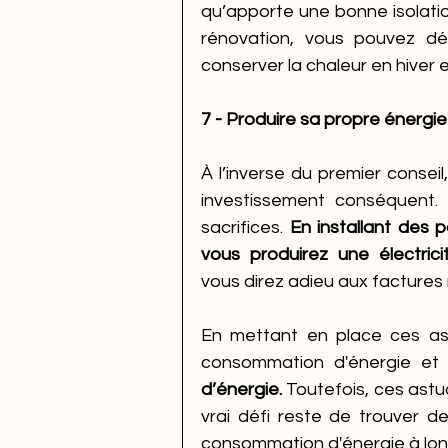
qu’apporte une bonne isolati
rénovation, vous pouvez déj
conserver la chaleur en hiver et
7 - Produire sa propre énergie
À l’inverse du premier conseil
investissement conséquent. 
sacrifices. 
En installant des p
vous produirez une électrici
vous direz adieu aux factures 
En mettant en place ces astu
consommation d'énergie et
 
d’énergie.
 Toutefois, ces ast
vrai défi reste de trouver de
consommation d'énergie à lon