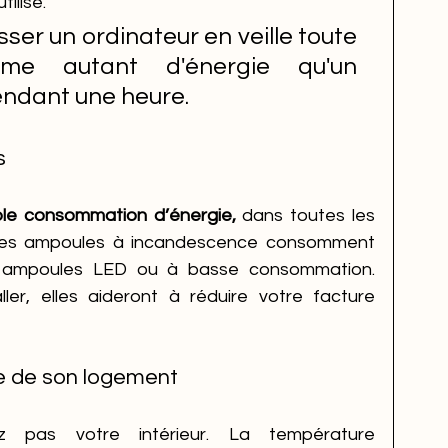
ilisé. 
sser un ordinateur en veille toute 
me autant d'énergie qu'un 
endant une heure. 
s
ble consommation d’énergie,
 dans toutes les 
Les ampoules à incandescence consomment 
s ampoules LED ou à basse consommation. 
ller, elles aideront à réduire votre facture 
re de son logement
z pas votre intérieur. La température 