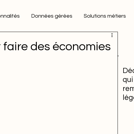
nnalités
Données gérées
Solutions métiers
r faire des économies
Déc
qui
rem
lég