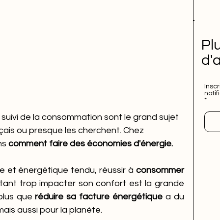
Pl
d'
Insc
notif
suivi de la consommation sont le grand sujet 
ançais ou presque les cherchent. Chez 
s 
comment faire des économies d'énergie. 
 et énergétique tendu, réussir à 
consommer 
tant trop impacter son confort est la grande 
plus que 
réduire sa facture énergétique
 a du 
is aussi pour la planète. 