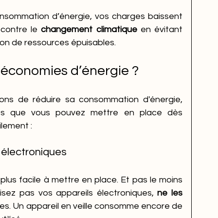
consommation d’énergie, vos charges baissent 
 contre le 
changement climatique
 en évitant 
n de ressources épuisables. 
économies d’énergie ?
ons de réduire sa consommation d'énergie, 
les que vous pouvez mettre en place dès 
ilement :
 électroniques
 plus facile à mettre en place. Et pas le moins 
lisez pas vos appareils électroniques,
 ne les 
les. Un appareil en veille consomme encore de 