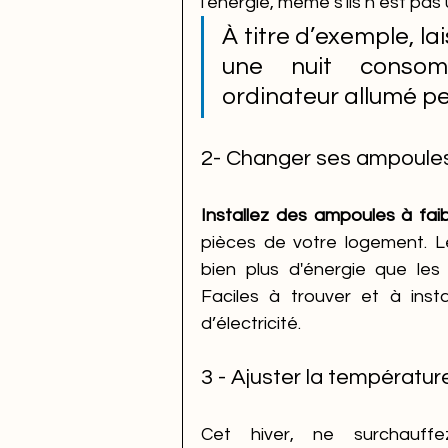
l'énergie, même s'ils n’est pas ut
À titre d’exemple, lai
une nuit consom
ordinateur allumé p
2- Changer ses ampoule
Installez des ampoules à fai
pièces de votre logement. 
bien plus d'énergie que le
Faciles à trouver et à insta
d’électricité. 
3 - Ajuster la températu
Cet hiver, ne surchauffe