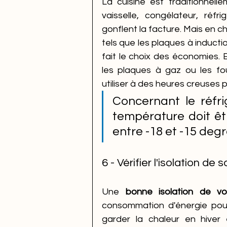
La cuisine est traditionnell
vaisselle, congélateur, réfri
gonflent la facture. Mais en c
tels que les plaques à inducti
fait le choix des économies. 
les plaques à gaz ou les fou
utiliser à des heures creuses 
Concernant le réfrig
température doit êtr
entre -18 et -15 degr
6 - Vérifier l'isolation de
Une 
bonne isolation de v
consommation d'énergie pour 
garder la chaleur en hiver 