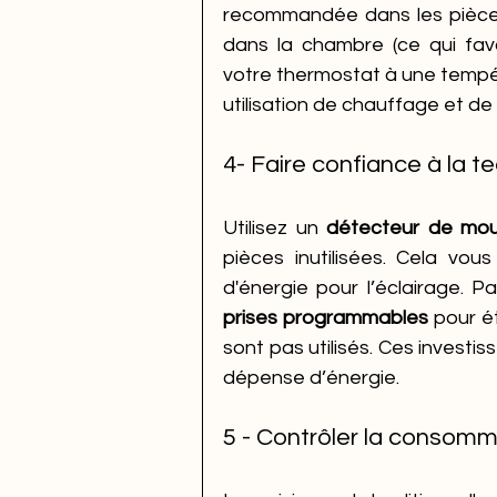
recommandée dans les pièces
dans la chambre (ce qui favor
votre thermostat à une tempéra
utilisation de chauffage et de 
4- Faire confiance à la t
Utilisez un 
détecteur de mo
pièces inutilisées. Cela vo
prises programmables 
pour é
sont pas utilisés. Ces investi
dépense d’énergie. 
5 - Contrôler la consomm