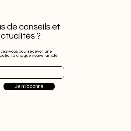
us de conseils et
actualités ?
rivez-vous pour recevoir une
ication à chaque nouvel article
Je m'abonne