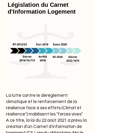
Législation du Carnet
d'Information Logement
La lutte contre le dérèglement
climatique et le renforcement de la
résilience face à ses effets (Climat et
résilience") mobilisent les "forces vives".
A ce titre, la loi du 22 août 2021 a prévu la
création d'un Carnet d'information de
logement (CIL), rendu obligatoire dès le