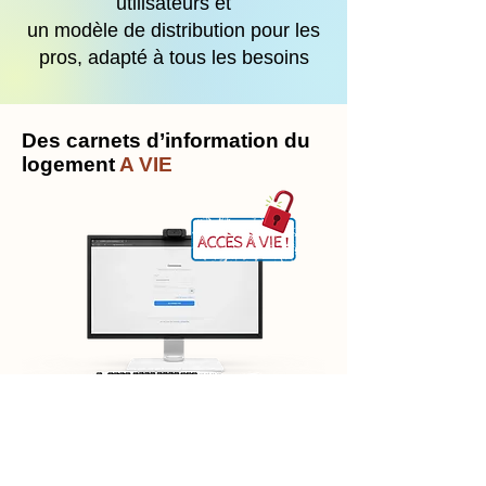
utilisateurs et
un modèle de distribution pour les
pros, adapté à tous les besoins
Des carnets d’information du
logement
A VIE
Actif ou non, les carnets restent la
possession à vie de leurs utilisateurs, qu’ils
soient propriétaires ou