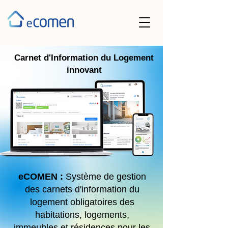
Carnet d'Information du Logement
innovant
eCOMEN :
Système de gestion
des carnets d'information du
logement obligatoires des
habitations, logements,
immeubles et résidences pour les