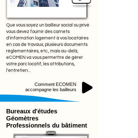
location, le propriétaire doit le
remettre au locataire lors de la
signature du bail. Décryptage
Que vous soyez un bailleur social ou privé
législatif
vous devez fournir des carnets
d'information logement à vos locataires
en cas de travaux, plusieurs documents
réglementaires, etc., mais au-delà,
eCOMEN va vous permettre de gérer
votre parc locatif, les attributions,
l'entretien...
Comment ECOMEN
accompagne les bailleurs
Bureaux d'études
Géomètres
Professionnels du bâtiment